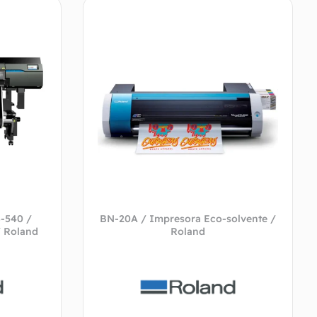
-540 /
BN-20A / Impresora Eco-solvente /
/ Roland
Roland