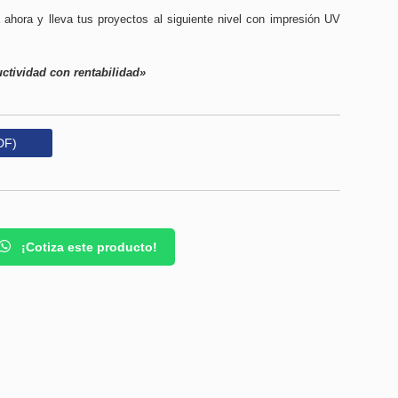
a ahora y lleva tus proyectos al siguiente nivel con impresión UV
ctividad con rentabilidad»
DF)
¡Cotiza este producto!