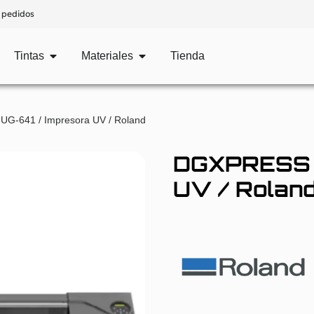
 pedidos
Tintas
Materiales
Tienda
G-641 / Impresora UV / Roland
DGXPRESS U
UV / Rolan