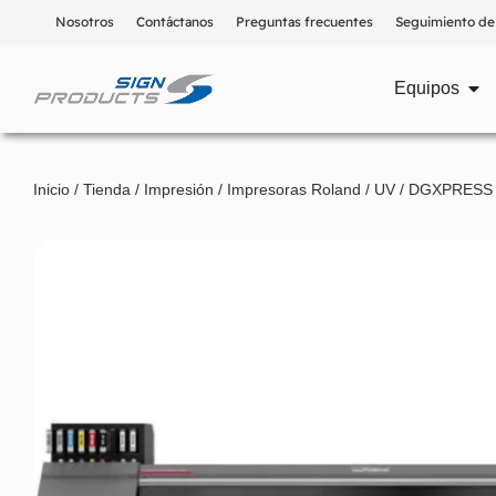
Nosotros
Contáctanos
Preguntas frecuentes
Seguimiento de
Equipos
Inicio
/
Tienda
/
Impresión
/
Impresoras Roland
/
UV
/ DGXPRESS U