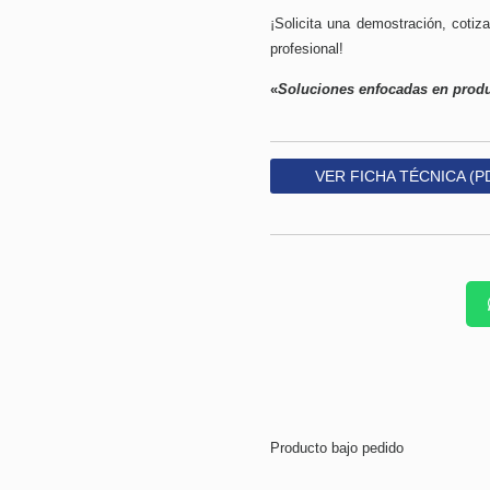
¡Solicita una demostración, cotiz
profesional!
«
Soluciones enfocadas en produ
VER FICHA TÉCNICA (P
Producto bajo pedido