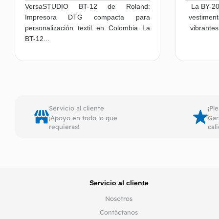
VersaSTUDIO BT-12 de Roland:
La BY-20
Impresora DTG compacta para
vestiment
personalización textil en Colombia La
vibrantes
BT-12...
Leer más
Servicio al cliente
¡Pl
¡Apoyo en todo lo que
Gar
requieras!
cal
Servicio al cliente
Nosotros
Contáctanos