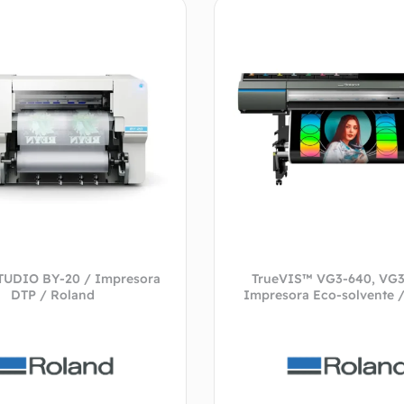
UDIO BY-20 / Impresora
TrueVIS™ VG3-640, VG3
DTP / Roland
Impresora Eco-solvente 