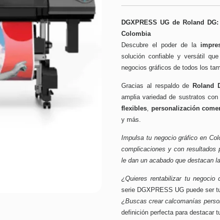
DGXPRESS UG de Roland DG: T
Colombia
Descubre el poder de la
impre
solución confiable y versátil q
negocios gráficos de todos los ta
Gracias al respaldo de
Roland 
amplia variedad de sustratos con 
flexibles
,
personalización comer
y más
.
Impulsa tu negocio gráfico en Col
complicaciones y con resultados p
le dan un acabado que destacan l
¿Quieres rentabilizar tu negocio
serie DGXPRESS UG puede ser tu me
¿Buscas crear calcomanías perso
definición perfecta para destacar 