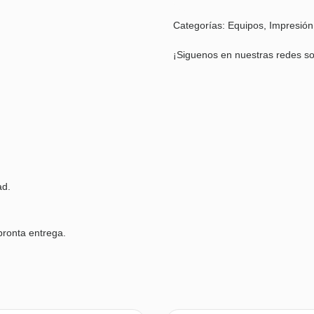
Categorías:
Equipos
,
Impresión
¡Siguenos en nuestras redes so
ad.
pronta entrega.