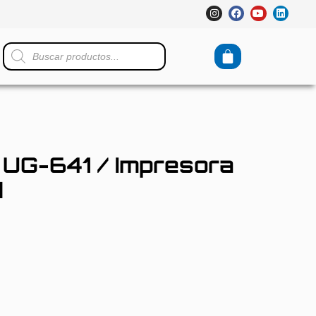
G-641 / Impresora
d