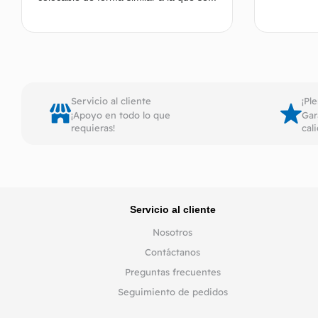
Leer más
Servicio al cliente
¡Pl
¡Apoyo en todo lo que
Gar
requieras!
cal
Servicio al cliente
Nosotros
Contáctanos
Preguntas frecuentes
Seguimiento de pedidos