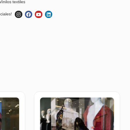
Vinilos textiles
ciales!