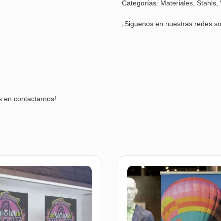
Categorías:
Materiales
,
Stahls
,
¡Siguenos en nuestras redes so
s en contactarnos!