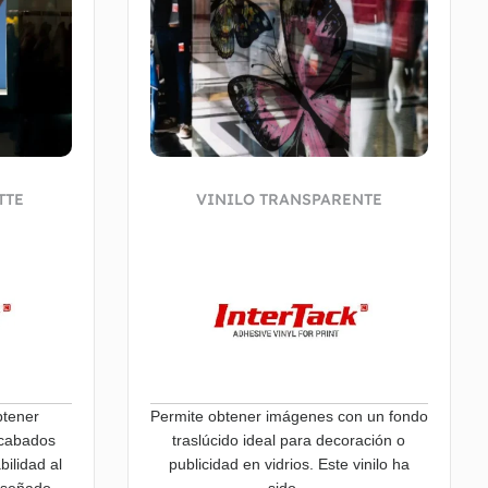
TTE
VINILO TRANSPARENTE
btener
Permite obtener imágenes con un fondo
acabados
traslúcido ideal para decoración o
ilidad al
publicidad en vidrios. Este vinilo ha