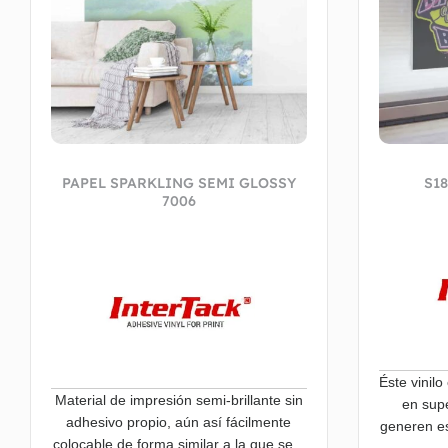
PAPEL SPARKLING SEMI GLOSSY
S1
7006
Éste vinil
Material de impresión semi-brillante sin
en supe
adhesivo propio, aún así fácilmente
generen es
colocable de forma similar a la que se...