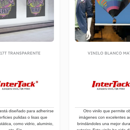
817T TRANSPARENTE
VINILO BLANCO MA
o está diseñado para adherirse
Otro vinilo que permite o
rficies pulidas o lisas que
imágenes con excelentes 
tática, como vidrio, aluminio,
brindándoles una mejor durab