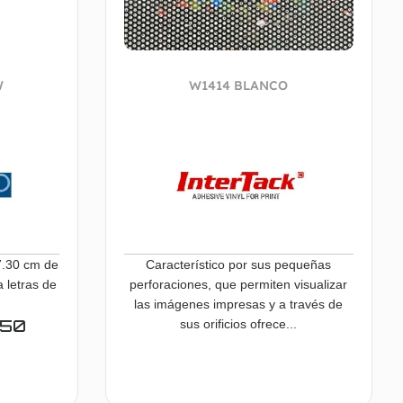
W
W1414 BLANCO
7.30 cm de
Característico por sus pequeñas
a letras de
perforaciones, que permiten visualizar
las imágenes impresas y a través de
450
sus orificios ofrece...