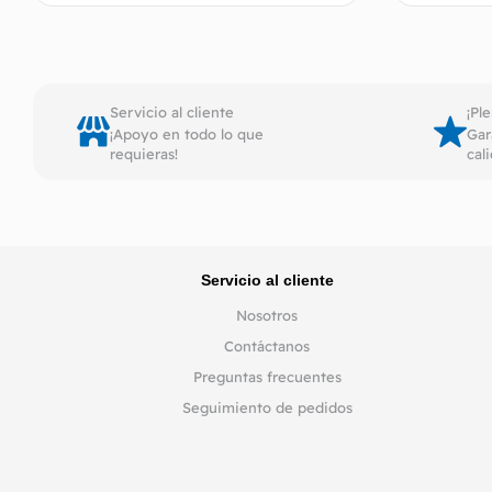
Añadir al carrito
Servicio al cliente
¡Pl
¡Apoyo en todo lo que
Gar
requieras!
cal
Servicio al cliente
Nosotros
Contáctanos
Preguntas frecuentes
Seguimiento de pedidos