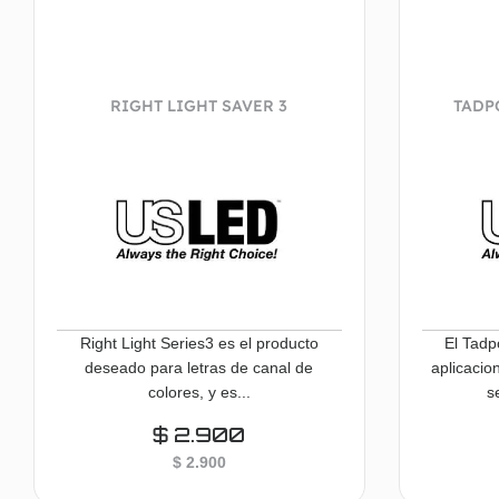
RIGHT LIGHT SAVER 3
TADP
Right Light Series3 es el producto
El Tadp
deseado para letras de canal de
aplicaci
colores, y es...
s
$
2.900
$
2.900