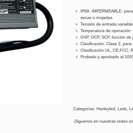
IP68- IMPERMEABLE- para el 
secas o mojadas.
Tensión de entrada variable
Temperatura de operación: 
OVP, OCP, SCP, función de
Clasificación: Clase 2, par
Clasificación UL, CE,FCC, 
Probado y aprobado al 100
Categorías:
Hanleyled
,
Leds
,
L
¡Siguenos en nuestras redes so