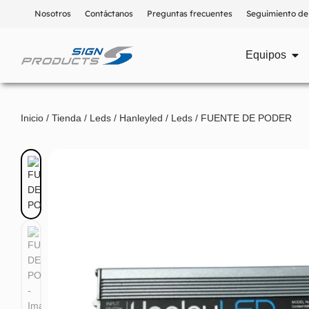
Nosotros
Contáctanos
Preguntas frecuentes
Seguimiento de
Equipos
Inicio
/
Tienda
/
Leds
/
Hanleyled
/
Leds
/ FUENTE DE PODER