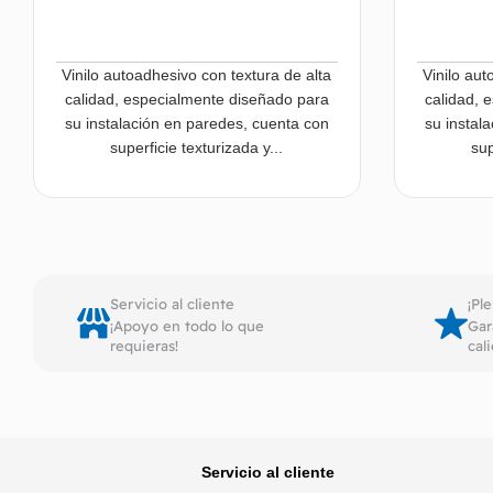
Vinilo autoadhesivo con textura de alta
Vinilo aut
calidad, especialmente diseñado para
calidad, 
su instalación en paredes, cuenta con
su instal
superficie texturizada y...
sup
Leer más
Servicio al cliente
¡Pl
¡Apoyo en todo lo que
Gar
requieras!
cal
Servicio al cliente