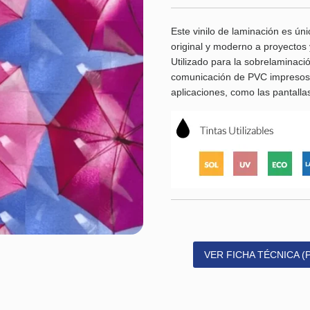
Este vinilo de laminación es ún
original y moderno a proyectos 
Utilizado para la sobrelaminaci
comunicación de PVC impresos p
aplicaciones, como las pantallas
VER FICHA TÉCNICA (