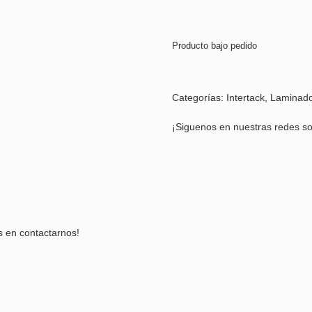
Producto bajo pedido
Categorías:
Intertack
,
Laminad
¡Siguenos en nuestras redes so
s en contactarnos!