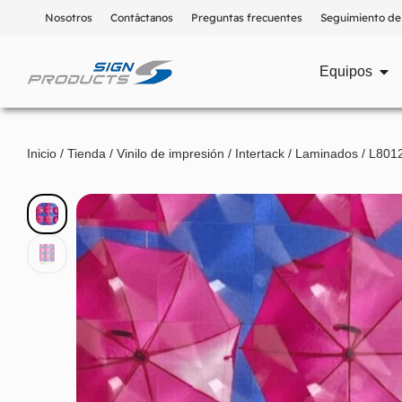
Nosotros
Contáctanos
Preguntas frecuentes
Seguimiento de
Equipos
Inicio
/
Tienda
/
Vinilo de impresión
/
Intertack
/
Laminados
/ L801