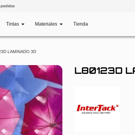
 pedidos
Tintas
Materiales
Tienda
23D LAMINADO 3D
L80123D L