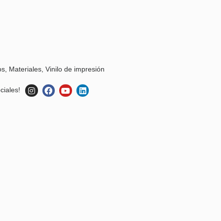
os
,
Materiales
,
Vinilo de impresión
ciales!