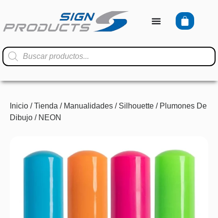
Inicio
/
Tienda
/
Manualidades
/
Silhouette
/
Plumones De
Dibujo
/ NEON