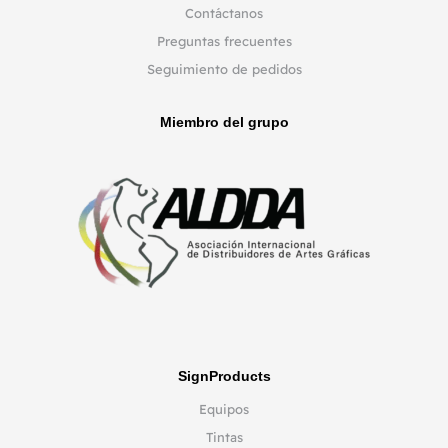
Contáctanos
Preguntas frecuentes
Seguimiento de pedidos
Miembro del grupo
SignProducts
Equipos
Tintas