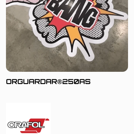
ORGUARDAR®250AS