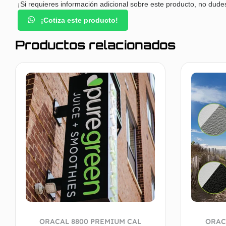
¡Si requieres información adicional sobre este producto, no dude
¡Cotiza este producto!
Productos relacionados
ORACAL 8800 PREMIUM CAL
ORAC