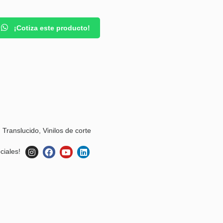
¡Cotiza este producto!
,
Translucido
,
Vinilos de corte
ciales!