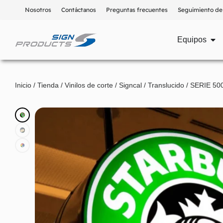
Nosotros
Contáctanos
Preguntas frecuentes
Seguimiento de
Equipos
Inicio
/
Tienda
/
Vinilos de corte
/
Signcal
/
Translucido
/ SERIE 500