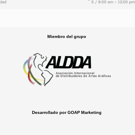
idad
S / 8:00 am – 12:00 pm
Miembro del grupo
Desarrollado por GOAP Marketing