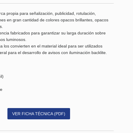
ca propia para señalización, publicidad, rotulación,
nes en gran cantidad de colores opacos brillantes, opacos
s.
stencia fabricados para garantizar su larga duración sobre
isos luminosos.
a los convierten en el material ideal para ser utilizados
neral para el desarrollo de avisos con iluminación backlite.
l)
te
VER FICHA TÉCNICA (PDF)