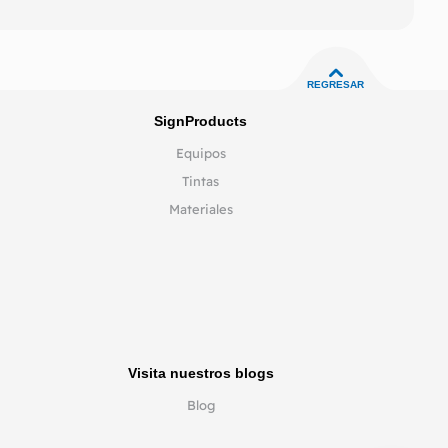
REGRESAR
SignProducts
Equipos
Tintas
Materiales
Visita nuestros blogs
Blog