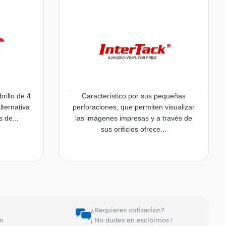
rillo de 4
Característico por sus pequeñas
lternativa
perforaciones, que permiten visualizar
 de...
las imágenes impresas y a través de
sus orificios ofrece...
er más
Leer más
¿Requieres cotización?
pm
¡ No dudes en escibirnos !