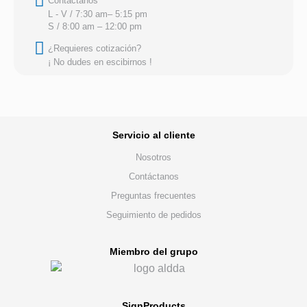
Contáctanos
L - V / 7:30 am– 5:15 pm
S / 8:00 am – 12:00 pm
¿Requieres cotización?
¡ No dudes en escibirnos !
REGRESAR
Servicio al cliente
Nosotros
Contáctanos
Preguntas frecuentes
Seguimiento de pedidos
Miembro del grupo
SignProducts