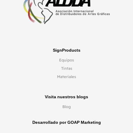
SignProducts
Equipos
Tintas
Materiales
Visita nuestros blogs
Blog
Desarrollado por GOAP Marketing