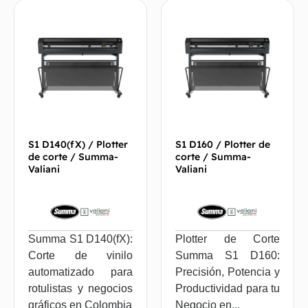
S1 D140(fX) / Plotter
S1 D160 / Plotter de
de corte / Summa-
corte / Summa-
Valiani
Valiani
Summa S1 D140(fX):
Plotter de Corte
Corte de vinilo
Summa S1 D160:
automatizado para
Precisión, Potencia y
rotulistas y negocios
Productividad para tu
gráficos en Colombia
Negocio en...