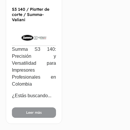
S3 140 / Plotter de
corte / Summa-
Valiani
Summa S3 140:
Precisión y
Versatilidad para
Impresores
Profesionales en
Colombia
¿Estás buscando...
Leer más