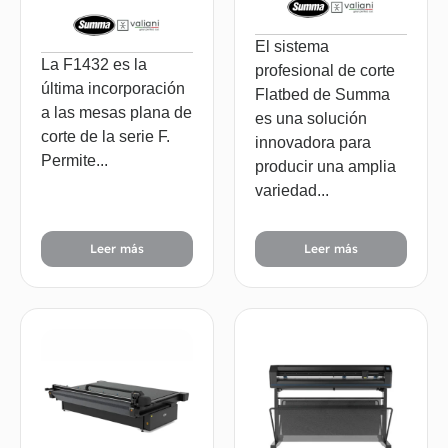
El sistema
La F1432 es la
profesional de corte
última incorporación
Flatbed de Summa
a las mesas plana de
es una solución
corte de la serie F.
innovadora para
Permite...
producir una amplia
variedad...
Leer más
Leer más