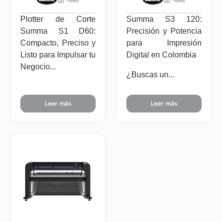
Plotter de Corte
Summa S3 120:
Summa S1 D60:
Precisión y Potencia
Compacto, Preciso y
para Impresión
Listo para Impulsar tu
Digital en Colombia
Negocio...
¿Buscas un...
Leer más
Leer más