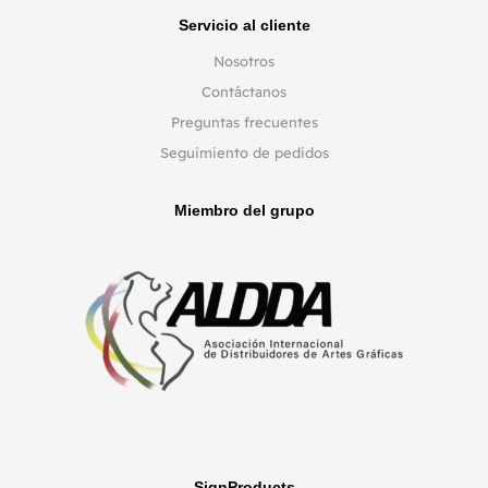
Servicio al cliente
Nosotros
Contáctanos
Preguntas frecuentes
Seguimiento de pedidos
Miembro del grupo
SignProducts