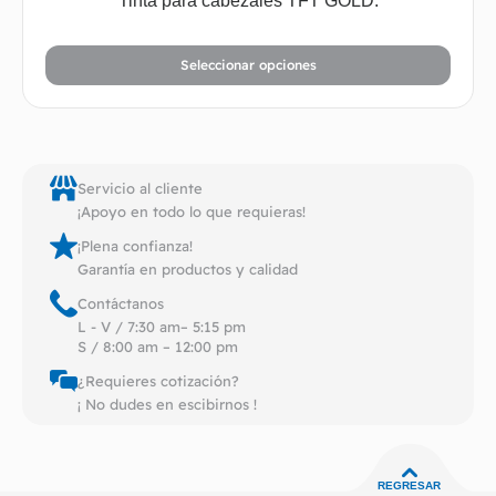
Tinta para cabezales TFT GOLD.
Seleccionar opciones
Servicio al cliente
¡Apoyo en todo lo que requieras!
¡Plena confianza!
Garantía en productos y calidad
Contáctanos
L - V / 7:30 am– 5:15 pm
S / 8:00 am – 12:00 pm
¿Requieres cotización?
¡ No dudes en escibirnos !
REGRESAR