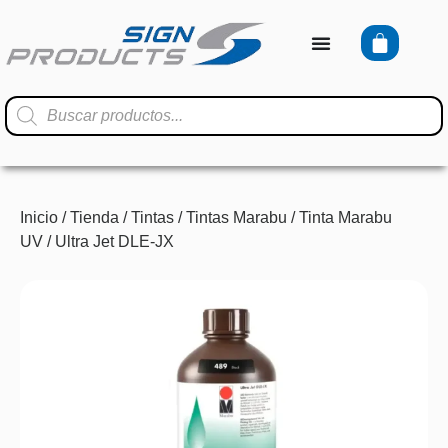
Inicio
/
Tienda
/
Tintas
/
Tintas Marabu
/
Tinta Marabu
UV
/ Ultra Jet DLE-JX