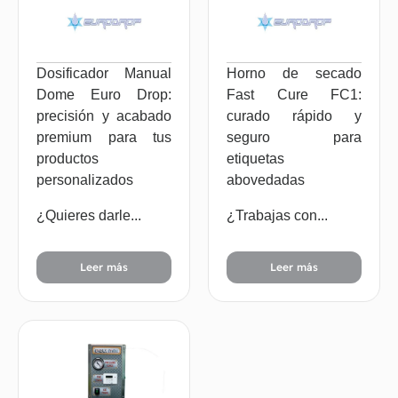
Dosificador Manual
Horno de secado
Dome Euro Drop:
Fast Cure FC1:
precisión y acabado
curado rápido y
premium para tus
seguro para
productos
etiquetas
personalizados
abovedadas
¿Quieres darle...
¿Trabajas con...
Leer más
Leer más