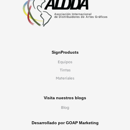
SignProducts
Equipos
Tintas
Materiales
Visita nuestros blogs
Blog
Desarrollado por GOAP Marketing