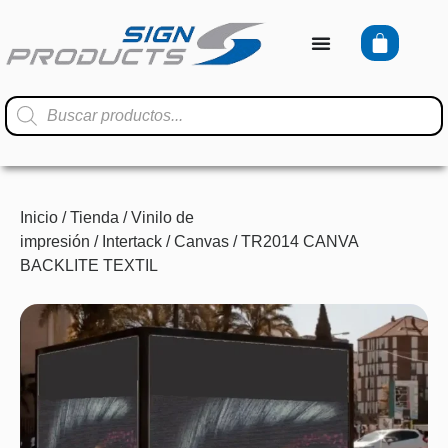
Inicio
/
Tienda
/
Vinilo de
impresión
/
Intertack
/
Canvas
/ TR2014 CANVA
BACKLITE TEXTIL