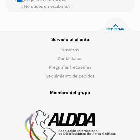
¡ No dudes en escibirnos !
REGRESAR
Servicio al cliente
Nosotros
Contáctanos
Preguntas frecuentes
Seguimiento de pedidos
Miembro del grupo